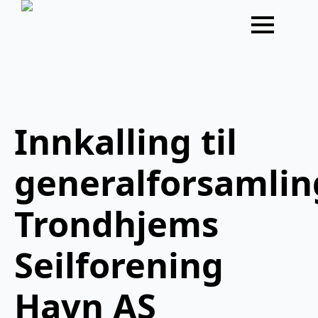
Innkalling til
generalforsamlin
Trondhjems
Seilforening
Havn AS