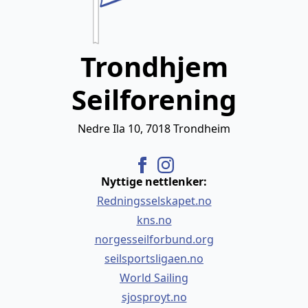
Trondhjem
Seilforening
Nedre Ila 10, 7018 Trondheim
Nyttige nettlenker:
Redningsselskapet.no
kns.no
norgesseilforbund.org
seilsportsligaen.no
World Sailing
sjosproyt.no