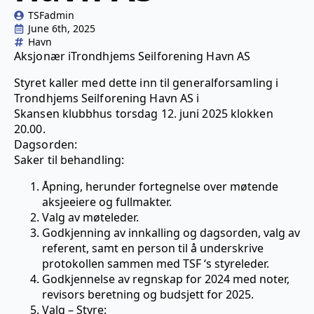
TSFadmin
June 6th, 2025
Havn
Aksjonær iTrondhjems Seilforening Havn AS
Styret kaller med dette inn til generalforsamling i
Trondhjems Seilforening Havn AS i
Skansen klubbhus torsdag 12. juni 2025 klokken
20.00.
Dagsorden:
Saker til behandling:
Åpning, herunder fortegnelse over møtende
aksjeeiere og fullmakter.
Valg av møteleder.
Godkjenning av innkalling og dagsorden, valg av
referent, samt en person til å underskrive
protokollen sammen med TSF ‘s styreleder.
Godkjennelse av regnskap for 2024 med noter,
revisors beretning og budsjett for 2025.
Valg – Styre: