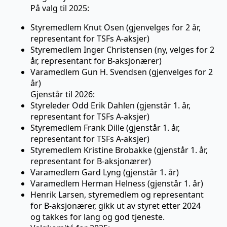
På valg til 2025:
Styremedlem Knut Osen (gjenvelges for 2 år,
representant for TSFs A-aksjer)
Styremedlem Inger Christensen (ny, velges for 2
år, representant for B-aksjonærer)
Varamedlem Gun H. Svendsen (gjenvelges for 2
år)
Gjenstår til 2026:
Styreleder Odd Erik Dahlen (gjenstår 1. år,
representant for TSFs A-aksjer)
Styremedlem Frank Dille (gjenstår 1. år,
representant for TSFs A-aksjer)
Styremedlem Kristine Brobakke (gjenstår 1. år,
representant for B-aksjonærer)
Varamedlem Gard Lyng (gjenstår 1. år)
Varamedlem Herman Helness (gjenstår 1. år)
Henrik Larsen, styremedlem og representant
for B-aksjonærer, gikk ut av styret etter 2024
og takkes for lang og god tjeneste.