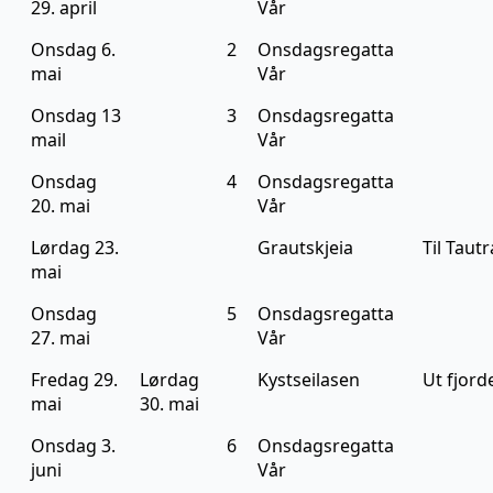
29. april
Vår
Onsdag 6.
2
Onsdagsregatta
mai
Vår
Onsdag 13
3
Onsdagsregatta
mail
Vår
Onsdag
4
Onsdagsregatta
20. mai
Vår
Lørdag 23.
Grautskjeia
Til Tautr
mai
Onsdag
5
Onsdagsregatta
27. mai
Vår
Fredag 29.
Lørdag
Kystseilasen
Ut fjord
mai
30. mai
Onsdag 3.
6
Onsdagsregatta
juni
Vår