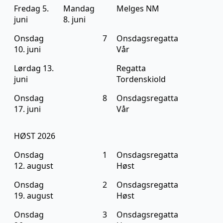
Fredag 5.
Mandag
Melges NM
juni
8. juni
Onsdag
7
Onsdagsregatta
10. juni
Vår
Lørdag 13.
Regatta
juni
Tordenskiold
Onsdag
8
Onsdagsregatta
17. juni
Vår
HØST 2026
Onsdag
1
Onsdagsregatta
12. august
Høst
Onsdag
2
Onsdagsregatta
19. august
Høst
Onsdag
3
Onsdagsregatta