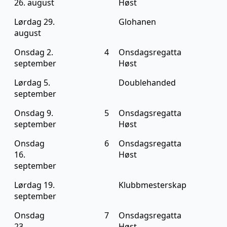
26. august
Høst
Lørdag 29.
Glohanen
august
Onsdag 2.
4
Onsdagsregatta
september
Høst
Lørdag 5.
Doublehanded
september
Onsdag 9.
5
Onsdagsregatta
september
Høst
Onsdag
6
Onsdagsregatta
16.
Høst
september
Lørdag 19.
Klubbmesterskap
september
Onsdag
7
Onsdagsregatta
23.
Høst