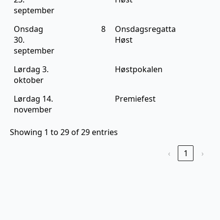
september
Onsdag
8
Onsdagsregatta
30.
Høst
september
Lørdag 3.
Høstpokalen
oktober
Lørdag 14.
Premiefest
november
Showing 1 to 29 of 29 entries
‹
1
›