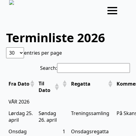
Terminliste 2026
entries per page
Search:
Til
Fra Dato
Regatta
Komme
Dato
VÅR 2026
Lørdag 25.
Søndag
Treningssamling
På Skan
april
26. april
Onsdag
1
Onsdagsregatta